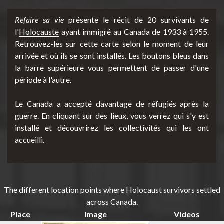
Refaire sa vie
présente le récit de 20 survivants de
d
l'
Holocauste
ayant immigré au Canada de 1933 à 1955.
Retrouvez-les sur cette carte selon le moment de leur
arrivée et où ils se sont installés. Les boutons bleus dans
la barre supérieure vous permettent de passer d'une
e
période à l'autre.
Le Canada a accepté davantage de réfugiés après la
r
guerre. En cliquant sur des lieux, vous verrez qui s'y est
installé et découvrirez les collectivités qui les ont
accueilli.
m
The different location points where Holocaust survivors settled
across Canada.
e
Place
Image
Videos