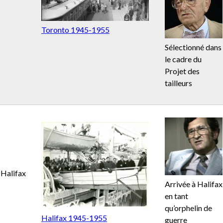
Toronto 1945-1955
Sélectionné dans
le cadre du
Projet des
tailleurs
Halifax
Arrivée à Halifax
en tant
qu’orphelin de
Halifax 1945-1955
guerre