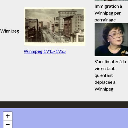
Immigration à
Winnipeg par
parrainage
Winnipeg
Winnipeg 1945-1955
S'acclimater à la
vie en tant
qu'enfant
déplacée à
Winnipeg
+
−