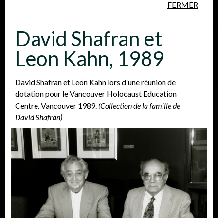
FERMER
Aller au contenu principal
David Shafran et
Leon Kahn, 1989
David Shafran et Leon Kahn lors d'une réunion de
dotation pour le Vancouver Holocaust Education
Personnes
Lieux
Événements
Centre. Vancouver 1989.
(Collection de la famille de
David Shafran)