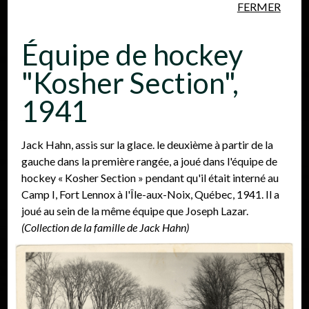
FERMER
Aller au contenu principal
Équipe de hockey
"Kosher Section",
1941
Personnes
Lieux
Événements
Jack Hahn, assis sur la glace. le deuxième à partir de la
gauche dans la première rangée, a joué dans l'équipe de
hockey « Kosher Section » pendant qu'il était interné au
Camp I, Fort Lennox à l'Île-aux-Noix, Québec, 1941. Il a
joué au sein de la même équipe que Joseph Lazar.
(Collection de la famille de Jack Hahn)