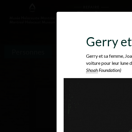
Gerry e
Personnes
Gerry et sa femme, Joan
voiture pour leur lune 
Shoah
Foundation)