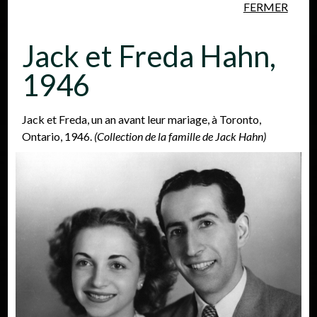
FERMER
Aller au contenu principal
Jack et Freda Hahn,
1946
Jack et Freda, un an avant leur mariage, à Toronto,
Ontario, 1946.
(Collection de la famille de Jack Hahn)
Personnes
Lieux
Événements