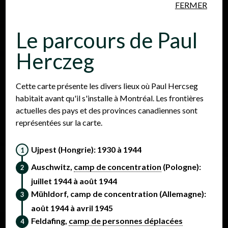
FERMER
Aller au contenu principal
Le parcours de Paul
Herczeg
Cette carte présente les divers lieux où Paul Hercseg
habitait avant qu'il s'installe à Montréal. Les frontières
Personnes
Lieux
Événements
actuelles des pays et des provinces canadiennes sont
représentées sur la carte.
Ujpest (Hongrie): 1930 à 1944
Auschwitz,
camp de concentration
(Pologne):
juillet 1944 à août 1944
Mühldorf, camp de concentration (Allemagne):
août 1944 à avril 1945
Feldafing,
camp de personnes déplacées