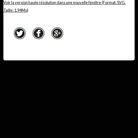
Voir la version haute résolution dans une nouvelle fenêtre (Format: SVG.
Taille: 1.94Mo)