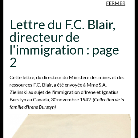
FERMER
Aller au contenu principal
Lettre du F.C. Blair,
directeur de
l'immigration : page
2
Personnes
Lieux
Événements
Cette lettre, du directeur du Ministère des mines et des
ressources F.C. Blair, a été envoyée à Mme S.A.
Zielinski au sujet de l'immigration d'Irene et Ignatius
Burstyn au Canada, 30 novembre 1942.
(Collection de la
famille d'Irene Burstyn)