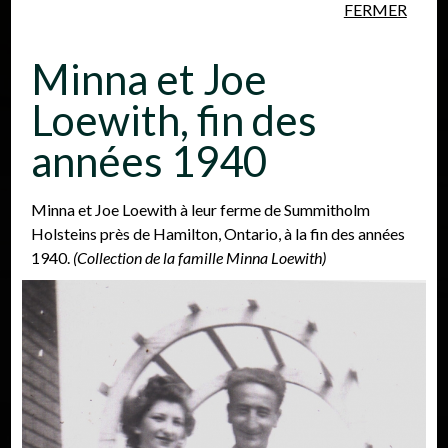
FERMER
Aller au contenu principal
Minna et Joe
Loewith, fin des
années 1940
Personnes
Lieux
Événements
Minna et Joe Loewith à leur ferme de Summitholm
Holsteins près de Hamilton, Ontario, à la fin des années
1940.
(Collection de la famille Minna Loewith)​