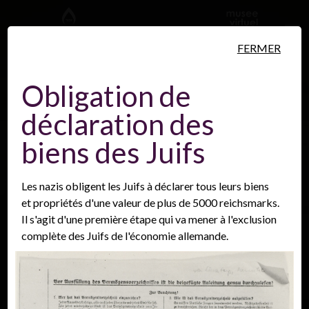
Aller au contenu principal
FERMER
Obligation de
déclaration des
Personnes
Lieux
Événements
biens des Juifs
Les nazis obligent les Juifs à déclarer tous leurs biens
et propriétés d'une valeur de plus de 5000 reichsmarks.
Il s'agit d'une première étape qui va mener à l'exclusion
complète des Juifs de l'économie allemande.