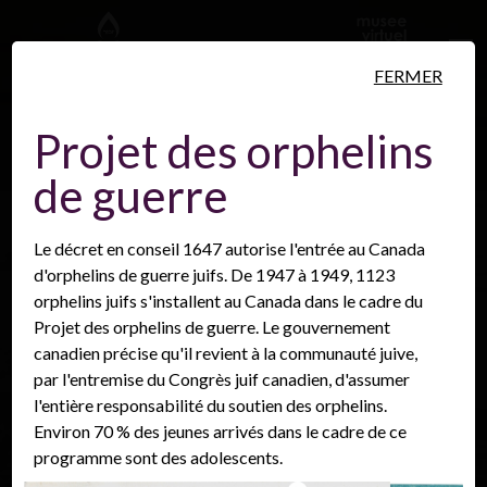
Aller au contenu principal
FERMER
Projet des orphelins
de guerre
Personnes
Lieux
Événements
Le décret en conseil 1647 autorise l'entrée au Canada
d'orphelins de guerre juifs. De 1947 à 1949, 1123
orphelins juifs s'installent au Canada dans le cadre du
Projet des orphelins de guerre. Le gouvernement
canadien précise qu'il revient à la communauté juive,
par l'entremise du Congrès juif canadien, d'assumer
l'entière responsabilité du soutien des orphelins.
Environ 70 % des jeunes arrivés dans le cadre de ce
programme sont des adolescents.