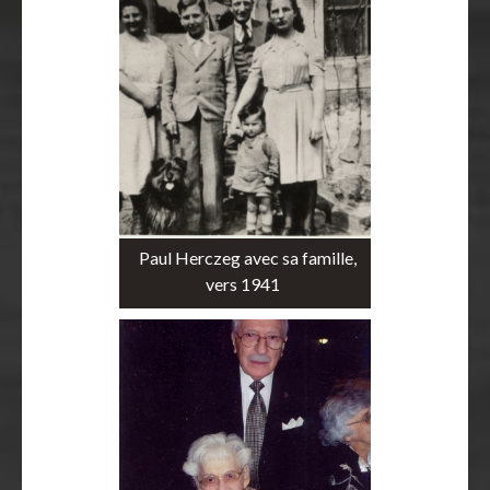
Paul Herczeg avec sa famille,
vers 1941