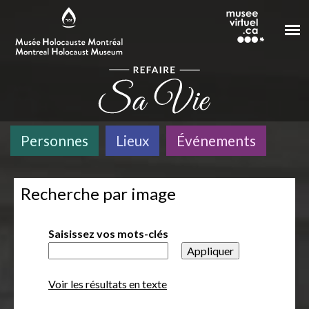
Aller au contenu principal
Personnes
Lieux
Événements
Recherche par image
Saisissez vos mots-clés
Voir les résultats en texte