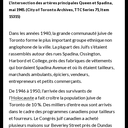
L'intersection des artères principales Queen et Spadina,
mai 1945. (City of Toronto Archives, TTC Series 71, Item
15315)
Dans les années 1940, la grande communauté juive de
Toronto forme le plus important groupe ethnique non
anglophone de la ville. La plupart des Juifs s'étaient
rassemblés autour des rues Spadina, Ossington,
Harbord et College, près des fabriques de vêtements
qui bordaient Spadina Avenue et où ils étaient tailleurs,
marchands ambulants, épiciers, vendeurs,
entrepreneurs et petits commerçants.
De 1946 à 1950, l'arrivée des survivants de
l'
Holocauste
a fait croître la population juive de
Toronto de 10 %. Des milliers d'entre eux sont arrivés
dans le cadre des programmes canadiens pour tailleurs
et fourreurs. Le Congrès juif canadien a acheté
plusieurs maisons sur Beverley Street près de Dundas