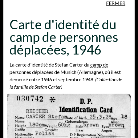
FERMER
Aller au contenu principal
Carte d'identité du
camp de personnes
déplacées, 1946
Personnes
Lieux
Événements
La carte d'identité de Stefan Carter du
camp de
personnes déplacées
de Munich (Allemagne), où il est
demeuré entre 1946 et septembre 1948.
(Collection de
la famille de Stefan Carter)