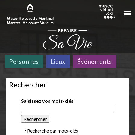
Aller au contenu principal
Personnes
Lieux
Événements
Rechercher
Saisissez vos mots-clés
A
Recherche par mots-clés