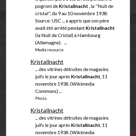
pogrom de
Kristallnacht
, la ''Nuit de
cristal'', du 9 au 10 novembre 1938.
Source: USC ... a appris que son père
avait été arrêté pendant
Kristallnacht
(la Nuit de Cristal) à Hambourg
(Allemagne). ...
Media resource
Kristallnacht
... des vitrines détruites de magasins
juifs le jour après
Kristallnacht
, 11
novembre 1938. (Wikimedia
Commons) ...
Photo
Kristallnacht
... des vitrines détruites de magasins
juifs le jour après
Kristallnacht
, 11
novembre 1938. (Wikimedia