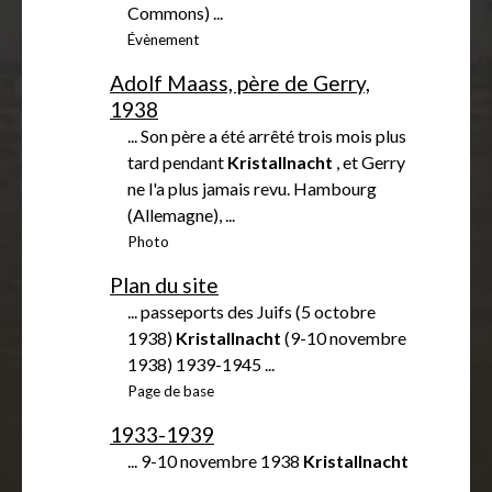
Commons) ...
Évènement
Adolf Maass, père de Gerry,
1938
... Son père a été arrêté trois mois plus
tard pendant
Kristallnacht
, et Gerry
ne l'a plus jamais revu. Hambourg
(Allemagne), ...
Photo
Plan du site
... passeports des Juifs (5 octobre
1938)
Kristallnacht
(9-10 novembre
1938) 1939-1945 ...
Page de base
1933-1939
... 9-10 novembre 1938
Kristallnacht
...