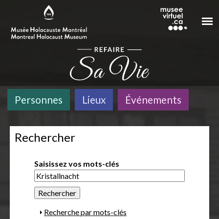
Aller au contenu principal
Personnes
Lieux
Événements
Rechercher
Saisissez vos mots-clés
A
Recherche par mots-clés