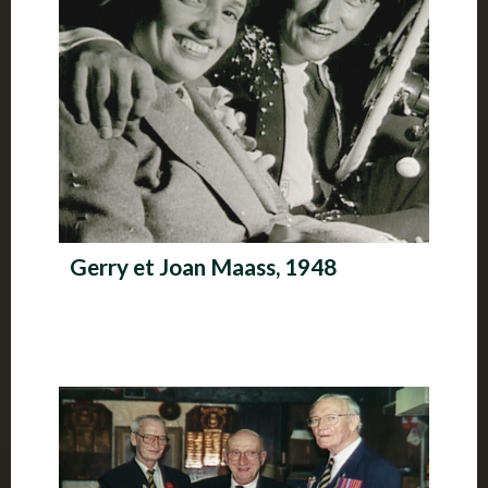
Gerry et Joan Maass, 1948