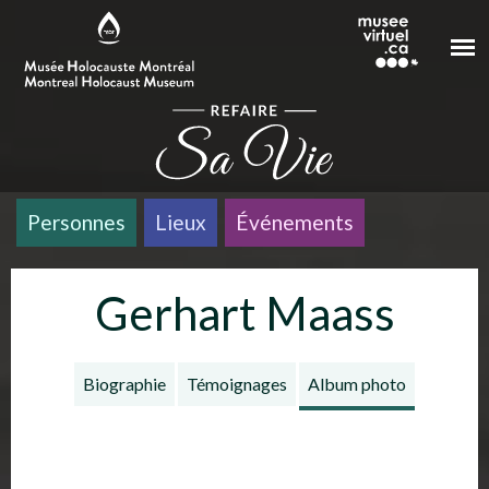
Aller au contenu principal
Personnes
Lieux
Événements
Gerhart Maass
Biographie
Témoignages
Album photo