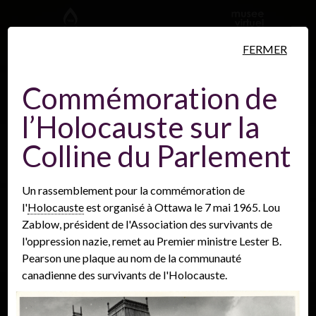
Aller au contenu principal
FERMER
Commémoration de
l’Holocauste sur la
Personnes
Lieux
Événements
Colline du Parlement
Un rassemblement pour la commémoration de
l'
Holocauste
est organisé à Ottawa le 7 mai 1965. Lou
Zablow, président de l'Association des survivants de
l'oppression nazie, remet au Premier ministre Lester B.
Pearson une plaque au nom de la communauté
canadienne des survivants de l'Holocauste.