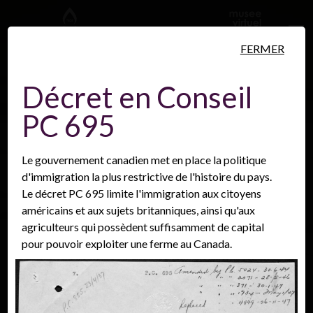
Aller au contenu principal
FERMER
Décret en Conseil
PC 695
Personnes
Lieux
Événements
Le gouvernement canadien met en place la politique
d'immigration la plus restrictive de l'histoire du pays.
Le décret PC 695 limite l'immigration aux citoyens
américains et aux sujets britanniques, ainsi qu'aux
agriculteurs qui possèdent suffisamment de capital
pour pouvoir exploiter une ferme au Canada.