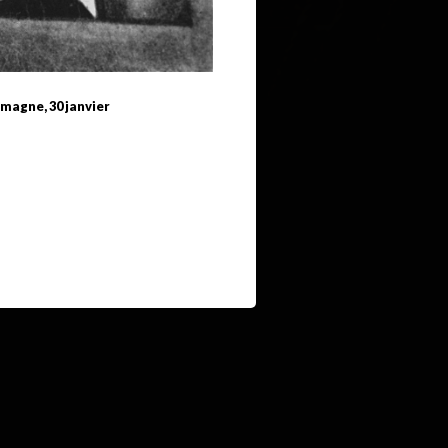
emagne, 30 janvier