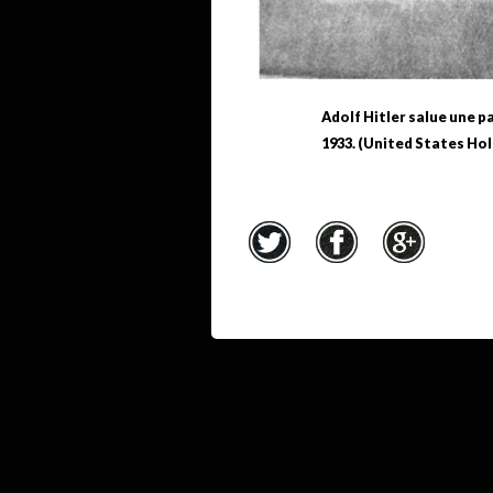
Adolf Hitler salue une p
1933. (United States H