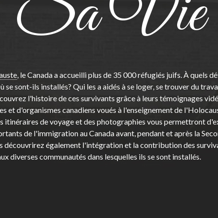
Sa Vie
r
m
auste
, le Canada a accueilli plus de 35 000 réfugiés juifs. À quels dé
se sont-ils installés? Qui les a aidés à se loger, se trouver du travai
ouvrez l'histoire de ces survivants grâce à leurs témoignages vidé
es et d'organismes canadiens voués à l'enseignement de l'Holocaus
e
s itinéraires de voyage et des photographies vous permettront d'e
tants de l'immigration au Canada avant, pendant et après la Sec
 découvrirez également l'intégration et la contribution des surviv
ux diverses communautés dans lesquelles ils se sont installés.
n
u