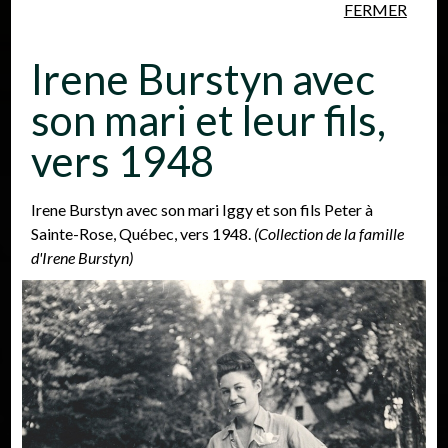
FERMER
Aller au contenu principal
Irene Burstyn avec
son mari et leur fils,
vers 1948
Personnes
Lieux
Événements
Irene Burstyn avec son mari Iggy et son fils Peter à
Sainte-Rose, Québec, vers 1948.
(Collection de la famille
d'Irene Burstyn)