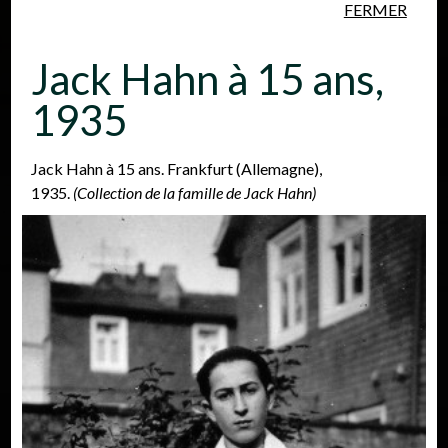
FERMER
Aller au contenu principal
Jack Hahn à 15 ans,
1935
Jack Hahn à 15 ans. Frankfurt (Allemagne),
1935.
(Collection de la famille de Jack Hahn)
Personnes
Lieux
Événements