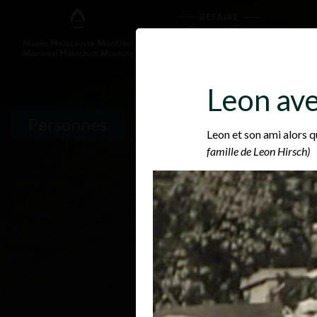
Leon ave
Personnes
Leon et son ami alors 
famille de Leon Hirsch)