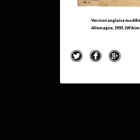
Version anglaise modifié
Allemagne, 1935. (Wiki