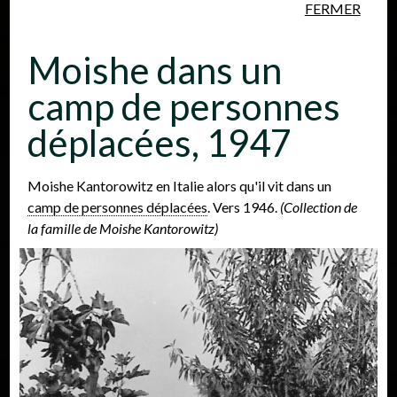
FERMER
Aller au contenu principal
Moishe dans un
camp de personnes
déplacées, 1947
Personnes
Lieux
Événements
Moishe Kantorowitz en Italie alors qu'il vit dans un
camp de personnes déplacées
. Vers 1946.
(Collection de
la famille de Moishe Kantorowitz)