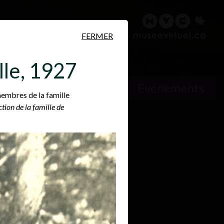
ire
Rechercher
English
FERMER
lle, 1927
Lieux
Événements
membres de la famille
ction de la famille de