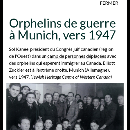
FERMER
Aller au contenu principal
Orphelins de guerre
à Munich, vers 1947
Sol Kanee, président du Congrès juif canadien (région
de l'Ouest) dans un
camp de personnes déplacées
avec
Personnes
Lieux
Événements
des orphelins qui espèrent immigrer au Canada. Elliott
Zuckier est à l'extrême droite. Munich (Allemagne),
vers 1947.
(Jewish Heritage Centre of Western Canada)