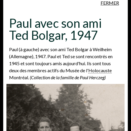
FERMER
Aller au contenu principal
Paul avec son ami
Ted Bolgar, 1947
Paul (à gauche) avec son ami Ted Bolgar à Weilheim
(Allemagne), 1947. Paul et Ted se sont rencontrés en
Personnes
Lieux
Événements
1945 et sont toujours amis aujourd'hui. Ils sont tous
deux des membres actifs du Musée de l'
Holocauste
Montréal.
(Collection de la famille de Paul Herczeg)