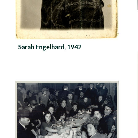
Sarah Engelhard, 1942