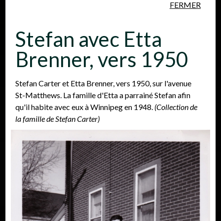
FERMER
Aller au contenu principal
Stefan avec Etta
Brenner, vers 1950
Stefan Carter et Etta Brenner, vers 1950, sur l'avenue
St-Matthews. La famille d'Etta a parrainé Stefan afin
Personnes
Lieux
Événements
qu'il habite avec eux à Winnipeg en 1948.
(Collection de
la famille de Stefan Carter)