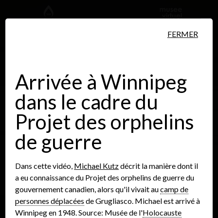
Aller au contenu principal
FERMER
Arrivée à Winnipeg
dans le cadre du
Personnes
Lieux
Événements
Projet des orphelins
de guerre
Dans cette vidéo,
Michael Kutz
décrit la manière dont il
a eu connaissance du Projet des orphelins de guerre du
gouvernement canadien, alors qu'il vivait au
camp de
personnes déplacées
de Grugliasco. Michael est arrivé à
Winnipeg en 1948. Source: Musée de l'
Holocauste