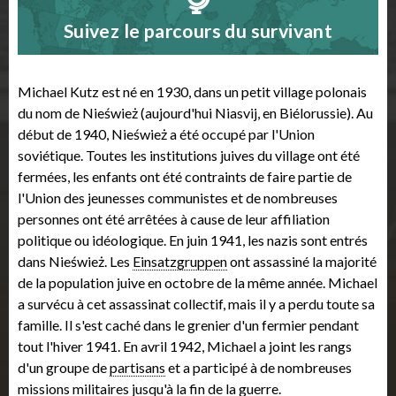
Suivez le parcours du survivant
Michael Kutz est né en 1930, dans un petit village polonais
du nom de Nieśwież (aujourd'hui Niasvij, en Biélorussie). Au
début de 1940, Nieśwież a été occupé par l'Union
soviétique. Toutes les institutions juives du village ont été
fermées, les enfants ont été contraints de faire partie de
l'Union des jeunesses communistes et de nombreuses
personnes ont été arrêtées à cause de leur affiliation
politique ou idéologique. En juin 1941, les nazis sont entrés
dans Nieśwież. Les
Einsatzgruppen
ont assassiné la majorité
de la population juive en octobre de la même année. Michael
a survécu à cet assassinat collectif, mais il y a perdu toute sa
famille. Il s'est caché dans le grenier d'un fermier pendant
tout l'hiver 1941. En avril 1942, Michael a joint les rangs
d'un groupe de
partisans
et a participé à de nombreuses
missions militaires jusqu'à la fin de la guerre.