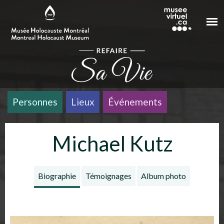
Aller au contenu principal
Personnes
Lieux
Événements
Michael Kutz
Biographie
Témoignages
Album photo