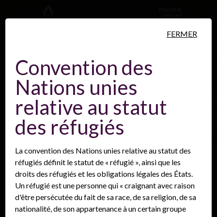
Aller au contenu principal
FERMER
Convention des
Nations unies
Personnes
Lieux
Événements
relative au statut
des réfugiés
La convention des Nations unies relative au statut des
réfugiés définit le statut de « réfugié », ainsi que les
droits des réfugiés et les obligations légales des États.
Un réfugié est une personne qui « craignant avec raison
d'être persécutée du fait de sa race, de sa religion, de sa
nationalité, de son appartenance à un certain groupe