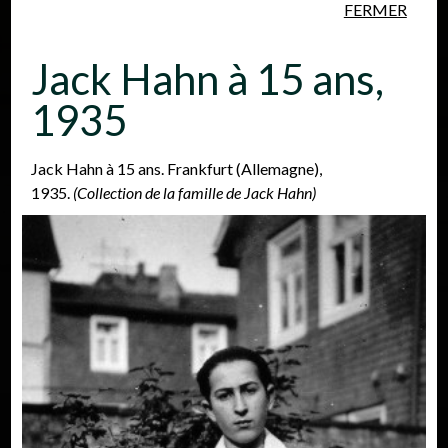
FERMER
Aller au contenu principal
Jack Hahn à 15 ans,
1935
Jack Hahn à 15 ans. Frankfurt (Allemagne),
1935.
(Collection de la famille de Jack Hahn)
Personnes
Lieux
Événements