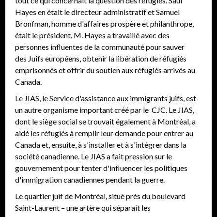
tout ce qui concernait la question des réfugiés. Saul
Hayes en était le directeur administratif et Samuel
Bronfman, homme d'affaires prospère et philanthrope,
était le président. M. Hayes a travaillé avec des
personnes influentes de la communauté pour sauver
des Juifs européens, obtenir la libération de réfugiés
emprisonnés et offrir du soutien aux réfugiés arrivés au
Canada.
Le JIAS, le Service d'assistance aux immigrants juifs, est
un autre organisme important créé par le CJC. Le JIAS,
dont le siège social se trouvait également à Montréal, a
aidé les réfugiés à remplir leur demande pour entrer au
Canada et, ensuite, à s'installer et à s'intégrer dans la
société canadienne. Le JIAS a fait pression sur le
gouvernement pour tenter d'influencer les politiques
d'immigration canadiennes pendant la guerre.
Le quartier juif de Montréal, situé près du boulevard
Saint-Laurent – une artère qui séparait les