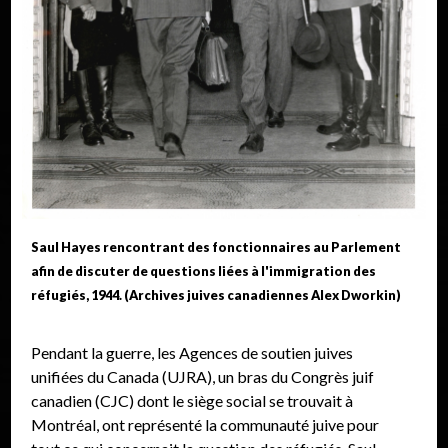
Saul Hayes rencontrant des fonctionnaires au Parlement
afin de discuter de questions liées à l'immigration des
réfugiés, 1944. (Archives juives canadiennes Alex Dworkin)
Pendant la guerre, les Agences de soutien juives
unifiées du Canada (UJRA), un bras du Congrès juif
canadien (CJC) dont le siège social se trouvait à
Montréal, ont représenté la communauté juive pour