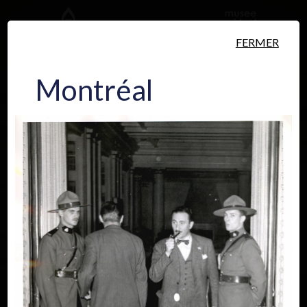
Aller au contenu principal
FERMER
Montréal
Personnes
Lieux
Événements