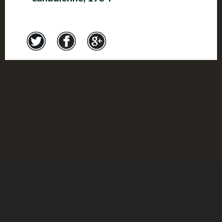
Crédits
© Musée de l'Holocauste Montréal 2017