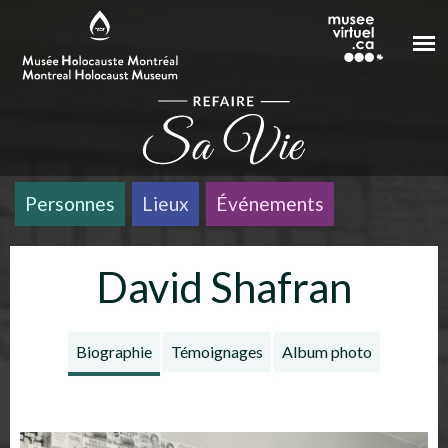
Aller au contenu principal
Personnes
Lieux
Événements
David Shafran
Biographie
Témoignages
Album photo