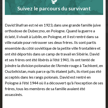
Suivez le parcours du survivant
David Shafran est né en 1923, dans une grande famille juive
orthodoxe de Dubeczno, en Pologne. Quand la guerre a
éclaté, il vivait à Lublin, en Pologne, et il est rentré dans sa
ville natale pour retrouver ses deux frères. Ils sont partis
ensemble du côté soviétique de la petite ville frontalière et
ont été déportés dans un camp de travail en Sibérie. David
et ses frères ont été libérés à l'été 1941. Ils ont tenté de
joindre la division polonaise de l'Armée rouge à Tachkent, en
Ouzbékistan, mais parce qu'ils étaient juifs, ils n'ont pas été
acceptés dans les rangs polonais. David est rentré en
Pologne à l'été 1944 où il a découvert qu'à l'exception de ses
frères, tous les membres de sa famille avaient été
assassinés.