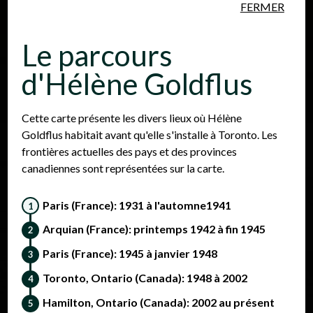
FERMER
Aller au contenu principal
Le parcours
d'Hélène Goldflus
Cette carte présente les divers lieux où Hélène
Goldflus habitait avant qu'elle s'installe à Toronto. Les
Personnes
Lieux
Événements
frontières actuelles des pays et des provinces
canadiennes sont représentées sur la carte.
Paris (France): 1931 à l'automne1941
Arquian (France): printemps 1942 à fin 1945
Paris (France): 1945 à janvier 1948
Toronto, Ontario (Canada): 1948 à 2002
Hamilton, Ontario (Canada): 2002 au présent