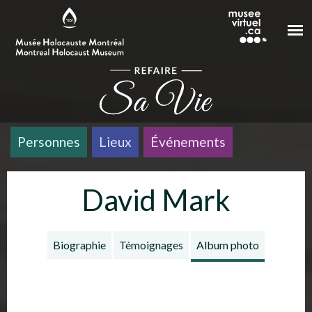
Aller au contenu principal
Personnes
Lieux
Événements
David Mark
Biographie
Témoignages
Album photo