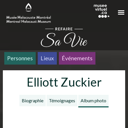
Aller au contenu principal
Personnes
Lieux
Événements
Elliott Zuckier
Biographie
Témoignages
Album photo