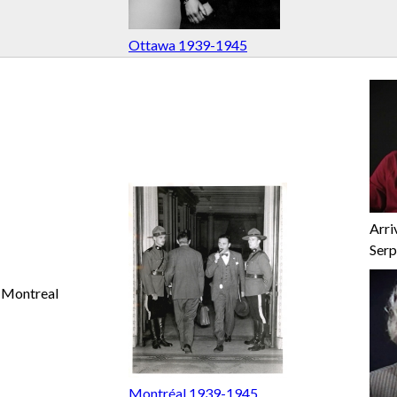
Ottawa 1939-1945
Arri
Serp
Montreal
Montréal 1939-1945