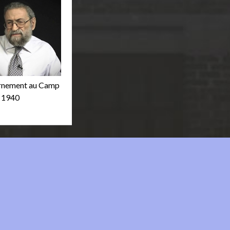
rnement au Camp
 1940