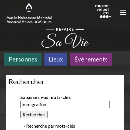
Aller au contenu principal
Personnes
Lieux
Événements
Rechercher
Saisissez vos mots-clés
A
Recherche par mots-clés