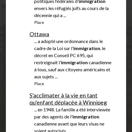
politiques fédérales d'
immigration
envers les réfugiés juifs au cours de la
décennie qui a ...
Place
Ottawa
... a adopté une ordonnance dans le
cadre de la Loi sur l'
immigration
, le
décret en Conseil PC 695, qui
restreignait l'
immigration
canadienne
à tous, sauf aux citoyens américains et
aux sujets ...
Place
S'acclimater à la vie en tant
qu'enfant déplacée à Winnipeg
... en 1948. La famille a été interviewée
par des agents de l'
immigration
canadienne avant que leurs visas ne
soient autorisés. ...