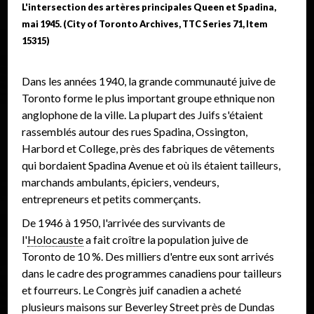
L'intersection des artères principales Queen et Spadina,
mai 1945. (City of Toronto Archives, TTC Series 71, Item
15315)
Dans les années 1940, la grande communauté juive de
Toronto forme le plus important groupe ethnique non
anglophone de la ville. La plupart des Juifs s'étaient
rassemblés autour des rues Spadina, Ossington,
Harbord et College, près des fabriques de vêtements
qui bordaient Spadina Avenue et où ils étaient tailleurs,
marchands ambulants, épiciers, vendeurs,
entrepreneurs et petits commerçants.
De 1946 à 1950, l'arrivée des survivants de
l'
Holocauste
a fait croître la population juive de
Toronto de 10 %. Des milliers d'entre eux sont arrivés
dans le cadre des programmes canadiens pour tailleurs
et fourreurs. Le Congrès juif canadien a acheté
plusieurs maisons sur Beverley Street près de Dundas