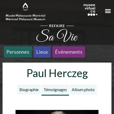
Aller au contenu principal
Personnes
Lieux
Événements
Paul Herczeg
Biographie
Témoignages
Album photo