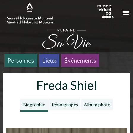
Aller au contenu principal
Personnes
Lieux
Événements
Freda Shiel
Biographie
Témoignages
Album photo