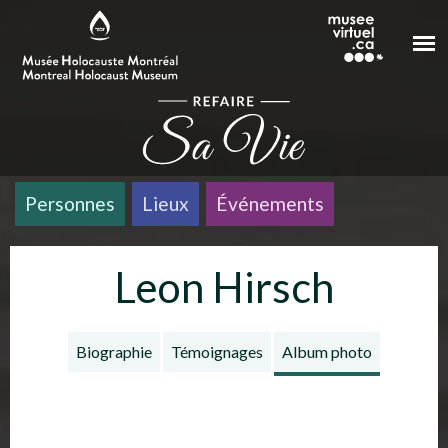
Aller au contenu principal
Personnes
Lieux
Événements
Leon Hirsch
Biographie
Témoignages
Album photo