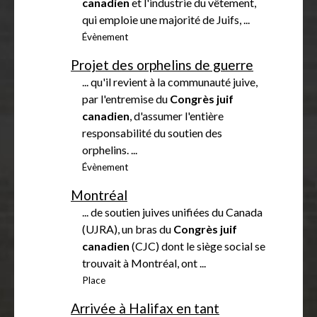
canadien
et l'industrie du vêtement,
qui emploie une majorité de Juifs, ...
Évènement
Projet des orphelins de guerre
... qu'il revient à la communauté juive,
par l'entremise du
Congrès
juif
canadien
, d'assumer l'entière
responsabilité du soutien des
orphelins. ...
Évènement
Montréal
... de soutien juives unifiées du Canada
(UJRA), un bras du
Congrès
juif
canadien
(CJC) dont le siège social se
trouvait à Montréal, ont ...
Place
Arrivée à Halifax en tant