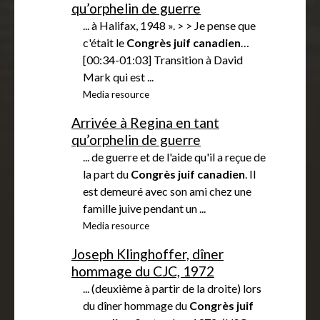
qu’orphelin de guerre
... à Halifax, 1948 ». > > Je pense que
c'était le
Congrès
juif
canadien
…
[00:34-01:03] Transition à David
Mark qui est ...
Media resource
Arrivée à Regina en tant
qu’orphelin de guerre
... de guerre et de l'aide qu'il a reçue de
la part du
Congrès
juif
canadien
. Il
est demeuré avec son ami chez une
famille juive pendant un ...
Media resource
Joseph Klinghoffer, dîner
hommage du CJC, 1972
... (deuxième à partir de la droite) lors
du dîner hommage du
Congrès
juif