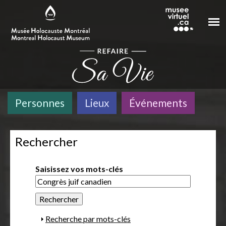
Aller au contenu principal
Personnes
Lieux
Événements
Rechercher
Saisissez vos mots-clés
A
Recherche par mots-clés