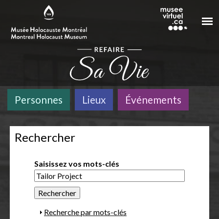
Aller au contenu principal
Personnes
Lieux
Événements
Rechercher
Saisissez vos mots-clés
A
Recherche par mots-clés