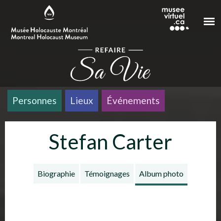
Aller au contenu principal
Personnes
Lieux
Événements
Stefan Carter
Biographie
Témoignages
Album photo