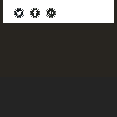
Crédits
© Musée de l'Holocauste Montréal 2017
Rétroaction