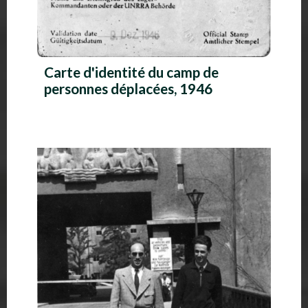
Carte d'identité du camp de
personnes déplacées, 1946